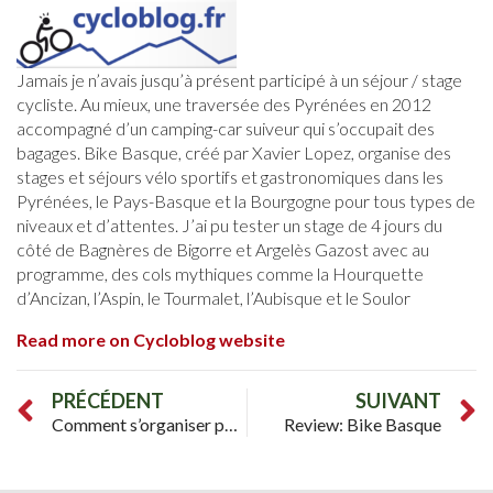
Jamais je n’avais jusqu’à présent participé à un séjour / stage
cycliste. Au mieux, une traversée des Pyrénées en 2012
accompagné d’un camping-car suiveur qui s’occupait des
bagages. Bike Basque, créé par Xavier Lopez, organise des
stages et séjours vélo sportifs et gastronomiques dans les
Pyrénées, le Pays-Basque et la Bourgogne pour tous types de
niveaux et d’attentes. J’ai pu tester un stage de 4 jours du
côté de Bagnères de Bigorre et Argelès Gazost avec au
programme, des cols mythiques comme la Hourquette
d’Ancizan, l’Aspin, le Tourmalet, l’Aubisque et le Soulor
Read more on Cycloblog website
PRÉCÉDENT
SUIVANT
Comment s’organiser pour les prochaines vacances d’été ?
Review: Bike Basque